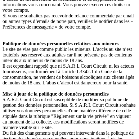
informations vous concernant. Vous pouvez exercer ces droits sur
votre compte.
Si vous ne souhaitez pas recevoir de relance commerciale par email
ou autres types d’emails de notre part, veuillez le notifier dans les «
Préférences de messagerie » de votre compte.
Politique de données personnelles relatives aux mineurs
Le site ne vise pas comme public les mineurs. L’accès au site n’est
toutefois pas réservé aux adultes car il ne présente pas de contenus
interdits aux mineurs de moins de 18 ans.
Il est cependant rappelé que ni S.A.R.L Court Circuit, ni les acteurs
fournisseurs, conformément à l'article L3342-1 du Code de la
consommation, ne vendent de boissons alcooliques aux clients âgés
de moins de 18 ans. L’abus d’alcool est dangereux pour la santé.
Mise à jour de la politique de données personnelles
S.A.R.L Court Circuit
est susceptible de modifier sa politique de
gestion des données personnelles. Si S.A.R.L Court Circuit
souhaite
utiliser vos données personnelles d'une manière différente de celle
stipulée dans la rubrique "Règlement sur la vie privée" en vigueur
au moment de la collecte, ces modifications seront notifiées de
manière visible sur le site.
Du fait des changements qui peuvent intervenir dans la politique de
gestion des données personnelles, nous vous invitons à visiter