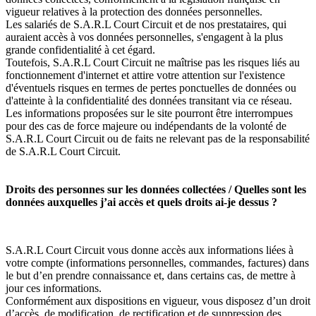
vigueur relatives à la protection des données personnelles.
Les salariés de S.A.R.L Court Circuit
et de nos prestataires, qui
auraient accès à vos données personnelles, s'engagent à la plus
grande confidentialité à cet égard.
Toutefois, S.A.R.L Court Circuit
ne maîtrise pas les risques liés au
fonctionnement d'internet et attire votre attention sur l'existence
d'éventuels risques en termes de pertes ponctuelles de données ou
d'atteinte à la confidentialité des données transitant via ce réseau.
Les informations proposées sur le site pourront être interrompues
pour des cas de force majeure ou indépendants de la volonté de
S.A.R.L Court Circuit
ou de faits ne relevant pas de la responsabilité
de S.A.R.L Court Circuit.
Droits des personnes sur les données collectées / Quelles sont les
données auxquelles j’ai accès et quels droits ai-je dessus ?
S.A.R.L Court Circuit
vous donne accès aux informations liées à
votre compte (informations personnelles, commandes, factures) dans
le but d’en prendre connaissance et, dans certains cas, de mettre à
jour ces informations.
Conformément aux dispositions en vigueur, vous disposez d’un droit
d’accès, de modification, de rectification et de suppression des