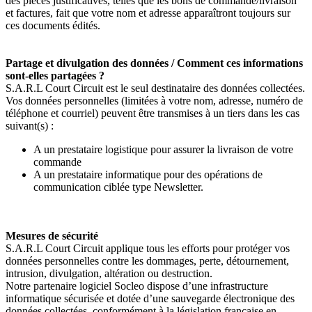
des pièces justificatives, telles que les bons de commande/livraison
et factures, fait que votre nom et adresse apparaîtront toujours sur
ces documents édités.
Partage et divulgation des données / Comment ces informations
sont-elles partagées ?
S.A.R.L Court Circuit est le seul destinataire des données collectées.
Vos données personnelles (limitées à votre nom, adresse, numéro de
téléphone et courriel) peuvent être transmises à un tiers dans les cas
suivant(s) :
A un prestataire logistique pour assurer la livraison de votre
commande
A un prestataire informatique pour des opérations de
communication ciblée type Newsletter.
Mesures de sécurité
S.A.R.L Court Circuit
applique tous les efforts pour protéger vos
données personnelles contre les dommages, perte, détournement,
intrusion, divulgation, altération ou destruction.
Notre partenaire logiciel Socleo dispose d’une infrastructure
informatique sécurisée et dotée d’une sauvegarde électronique des
données collectées, conformément à la législation française en